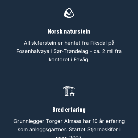
🪨
Norsk naturstein
All skiferstein er hentet fra Fiksdal på
Fosenhalvøya i Sør-Trøndelag – ca. 2 mil fra
kontoret i Fevåg.
🏗️
Bred erfaring
Grunnlegger Torger Almaas har 10 år erfaring
som anleggsgartner. Startet Stjerneskifer i
mars 2007.