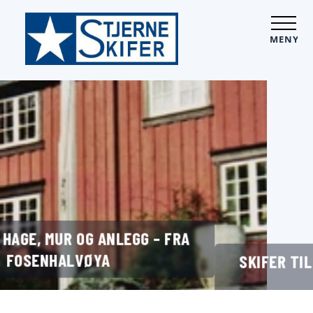
MENY
SKIFER TIL HAGE, MUR OG ANLEGG – FRA
FOSENHALVØYA