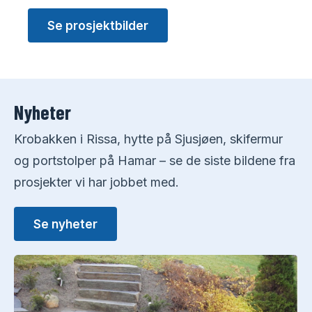
Se prosjektbilder
Nyheter
Krobakken i Rissa, hytte på Sjusjøen, skifermur
og portstolper på Hamar – se de siste bildene fra
prosjekter vi har jobbet med.
Se nyheter