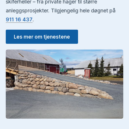
skiferheller – fra private hager til større
anleggsprosjekter. Tilgjengelig hele døgnet på
911 16 437
.
Les mer om tjenestene