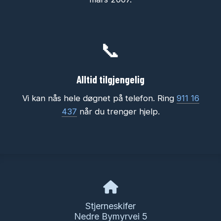
📞
Alltid tilgjengelig
Vi kan nås hele døgnet på telefon. Ring
911 16
437
når du trenger hjelp.
Stjerneskifer
Nedre Bymyrvei 5