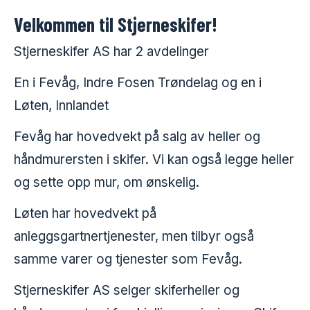
Velkommen til Stjerneskifer!
Om oss
Stjerneskifer AS har 2 avdelinger
En i Fevåg, Indre Fosen Trøndelag og en i
Løten, Innlandet
Fevåg har hovedvekt på salg av heller og
håndmurersten i skifer. Vi kan også legge heller
og sette opp mur, om ønskelig.
Løten har hovedvekt på
anleggsgartnertjenester, men tilbyr også
samme varer og tjenester som Fevåg.
Stjerneskifer AS selger skiferheller og